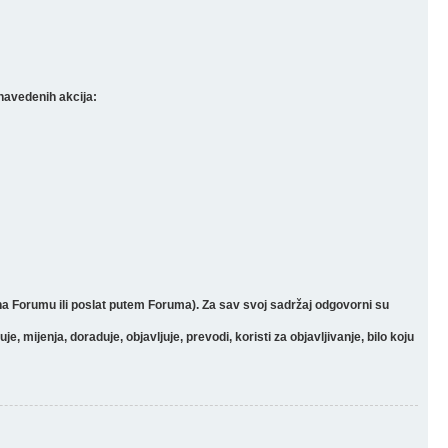
navedenih akcija:
 na Forumu ili poslat putem Foruma). Za sav svoj sadržaj odgovorni su
mijenja, doraduje, objavljuje, prevodi, koristi za objavljivanje, bilo koju