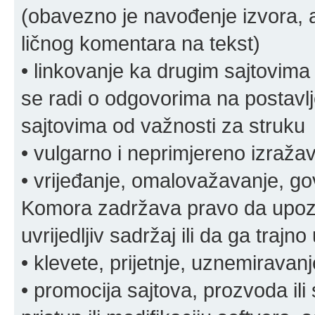
(obavezno je navođenje izvora, au
ličnog komentara na tekst)
• linkovanje ka drugim sajtovima
se radi o odgovorima na postavlje
sajtovima od važnosti za struku
• vulgarno i neprimjereno izraža
• vrijeđanje, omalovažavanje, gov
Komora zadržava pravo da upozor
uvrijedljiv sadržaj ili da ga trajno 
• klevete, prijetnje, uznemiravanj
• promocija sajtova, prozvoda ili