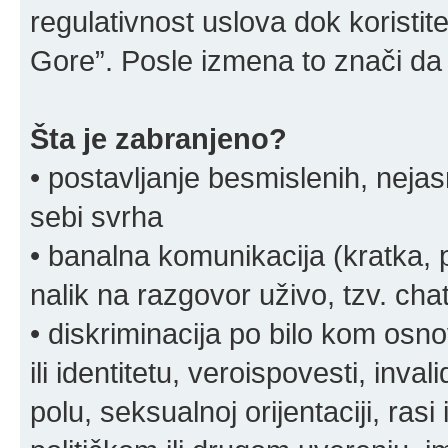
regulativnost uslova dok korist
Gore”. Posle izmena to znači da 
Šta je zabranjeno?
• postavljanje besmislenih, nejas
sebi svrha
• banalna komunikacija (kratka
nalik na razgovor uživo, tzv. chat
• diskriminacija po bilo kom osn
ili identitetu, veroispovesti, inval
polu, seksualnoj orijentaciji, rasi 