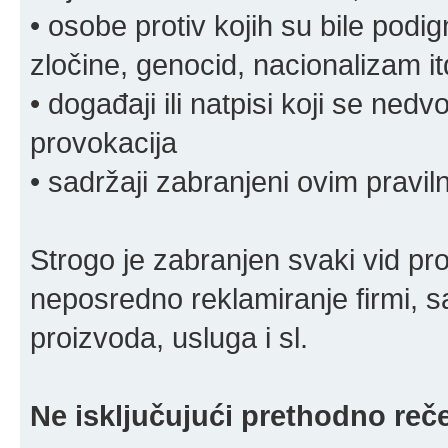
• osobe protiv kojih su bile pod
zločine, genocid, nacionalizam it
• događaji ili natpisi koji se ne
provokacija
• sadržaji zabranjeni ovim pravi
Strogo je zabranjen svaki vid pro
neposredno reklamiranje firmi, s
proizvoda, usluga i sl.
Ne isključujući prethodno reče