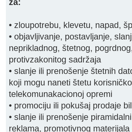
za:
• zloupotrebu, klevetu, napad, š
• objavljivanje, postavljanje, slan
neprikladnog, štetnog, pogrdnog, 
protivzakonitog sadržaja
• slanje ili prenošenje štetnih da
koji mogu naneti štetu korisničko
telekomunakacionoj opremi
• promociju ili pokušaj prodaje bi
• slanje ili prenošenje piramidal
reklama, promotivnog materijala 