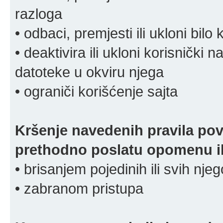
razloga
• odbaci, premjesti ili ukloni bilo 
• deaktivira ili ukloni korisnički 
datoteke u okviru njega
• ograniči korišćenje sajta
Kršenje navedenih pravila pov
prethodno poslatu opomenu ili
• brisanjem pojedinih ili svih nj
• zabranom pristupa