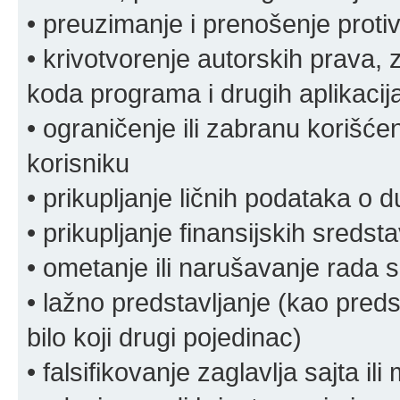
• preuzimanje i prenošenje proti
• krivotvorenje autorskih prava, z
koda programa i drugih aplikacij
• ograničenje ili zabranu korišćen
korisniku
• prikupljanje ličnih podataka o 
• prikupljanje finansijskih sreds
• ometanje ili narušavanje rada s
• lažno predstavljanje (kao preds
bilo koji drugi pojedinac)
• falsifikovanje zaglavlja sajta i