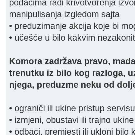
podacima radi krivotvorenja izvora
manipulisanja izgledom sajta
• preduzimanje akcija koje bi mog
• učešće u bilo kakvim nezakoni
Komora zadržava pravo, mada
trenutku iz bilo kog razloga, 
njega, preduzme neku od dolje
• ograniči ili ukine pristup servisu
• izmjeni, obustavi ili trajno ukine
• odbaci, premjesti ili ukloni bilo 