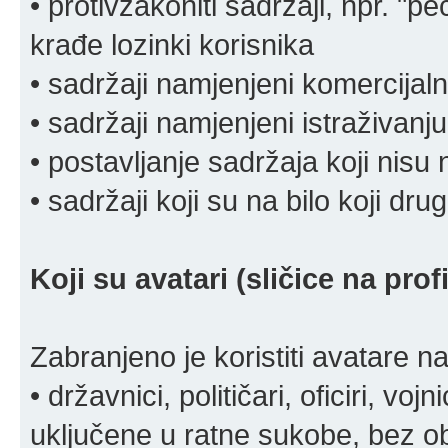
• protivzakoniti sadržaji, npr. "pe
krađe lozinki korisnika
• sadržaji namjenjeni komercija
• sadržaji namjenjeni istraživanju
• postavljanje sadržaja koji nisu
• sadržaji koji su na bilo koji dru
Koji su avatari (sličice na pro
Zabranjeno je koristiti avatare n
• državnici, političari, oficiri, vo
uključene u ratne sukobe, bez o