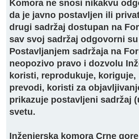
Komora ne snosi nikakvu odgov
da je javno postavljen ili pri
drugi sadržaj dostupan na For
sav svoj sadržaj odgovorni su 
Postavljanjem sadržaja na For
neopozivo pravo i dozvolu In
koristi, reprodukuje, koriguje,
prevodi, koristi za objavljivanj
prikazuje postavljeni sadržaj (u
svetu.
Inženjerska komora Crne gore 