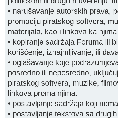
političkom ili drugom uverenju, i
• narušavanje autorskih prava, p
promociju piratskog softvera, muz
materijala, kao i linkova ka njima
• kopiranje sadržaja Foruma ili b
korišćenje, iznajmljivanje, ili da
• oglašavanje koje podrazumjeva
posredno ili neposredno, uključuj
piratskog softvera, muzike, filmov
linkova prema njima.
• postavljanje sadržaja koji nema
• postavljanje tekstova sa drugi