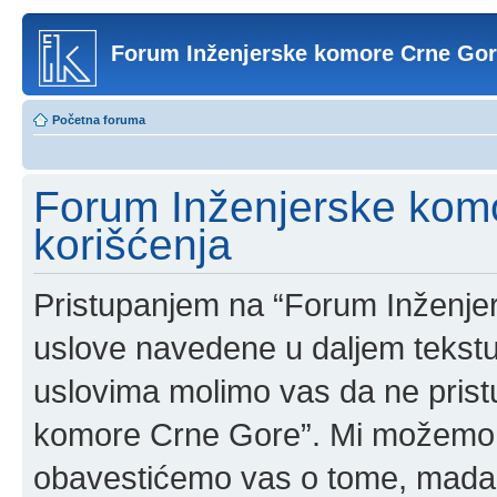
Forum Inženjerske komore Crne Go
Početna foruma
Forum Inženjerske komo
korišćenja
Pristupanjem na “Forum Inženje
uslove navedene u daljem tekstu
uslovima molimo vas da ne pristup
komore Crne Gore”. Mi možemo o
obavestićemo vas o tome, mada b