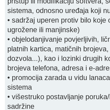
pristup ili modifikaciju softvera, 
sistema, odnosno uređaja koji n
• sadržaj uperen protiv bilo koje 
ugrožene ili manjinske)
• objelodanjivanje povjerljivih, lič
platnih kartica, matičnih brojeva,
dozvola...), kao i lozinki drugih 
brojeva telefona, adresa i e-adr
• promocija zarada u vidu lanaca 
sistema
• višestruko postavljanje poruka/
sadržine