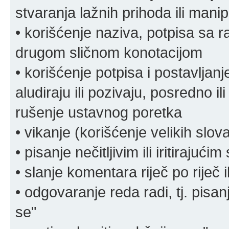
stvaranja lažnih prihoda ili mani
• korišćenje naziva, potpisa sa 
drugom sličnom konotacijom
• korišćenje potpisa i postavljanje 
aludiraju ili pozivaju, posredno il
rušenje ustavnog poretka
• vikanje (korišćenje velikih slov
• pisanje nečitljivim ili iritirajućim
• slanje komentara riječ po riječ i
• odgovaranje reda radi, tj. pisa
se"