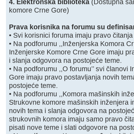
4. Elektronska biblioteka
(Dostupna sa
komore Crne Gore)
Prava korisnika na forumu su definisan
• Svi korisnici foruma imaju pravo čitan
• Na podforumu ,,Inženjerska Komora Crn
Inženjerske Komore Crne Gore imaju pra
i slanja odgovora na postojeće teme.
• Na podforumu ,,O forumu’’ svi članovi
Gore imaju pravo postavljanja novih tem
postojeće teme.
• Na podforumu ,,Komora mašinskih inže
Strukovne komore mašinskih inženjera i
novih tema i slanja odgovora na postojeć
strukovnih komora imaju samo pravo čit
pisati nove teme i slati odgovore na post