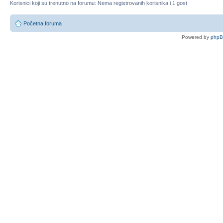
Korisnici koji su trenutno na forumu: Nema registrovanih korisnika i 1 gost
Početna foruma
Powered by
php