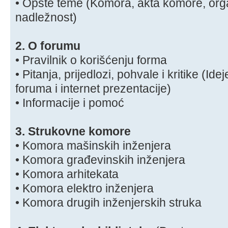
• Opšte teme (Komora, akta komore, orga
nadležnost)
2. O forumu
• Pravilnik o korišćenju forma
• Pitanja, prijedlozi, pohvale i kritike (Id
foruma i internet prezentacije)
• Informacije i pomoć
3. Strukovne komore
• Komora mašinskih inženjera
• Komora građevinskih inženjera
• Komora arhitekata
• Komora elektro inženjera
• Komora drugih inženjerskih struka