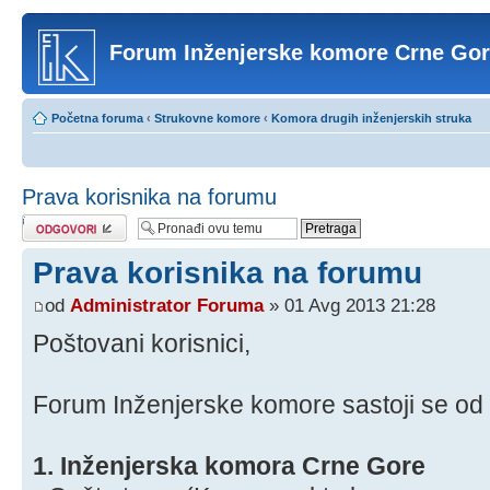
Forum Inženjerske komore Crne Go
Početna foruma
‹
Strukovne komore
‹
Komora drugih inženjerskih struka
Prava korisnika na forumu
Odgovori
Prava korisnika na forumu
od
Administrator Foruma
» 01 Avg 2013 21:28
Poštovani korisnici,
Forum Inženjerske komore sastoji se od ne
1. Inženjerska komora Crne Gore