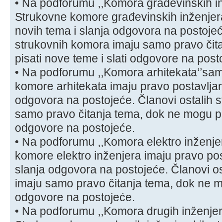
• Na podforumu ,,Komora građevinskih in
Strukovne komore građevinskih inženjera
novih tema i slanja odgovora na postojeć
strukovnih komora imaju samo pravo čit
pisati nove teme i slati odgovore na post
• Na podforumu ,,Komora arhitekata’’sa
komore arhitekata imaju pravo postavljan
odgovora na postojeće. Članovi ostalih 
samo pravo čitanja tema, dok ne mogu pis
odgovore na postojeće.
• Na podforumu ,,Komora elektro inženje
komore elektro inženjera imaju pravo pos
slanja odgovora na postojeće. Članovi o
imaju samo pravo čitanja tema, dok ne mo
odgovore na postojeće.
• Na podforumu ,,Komora drugih inženjer