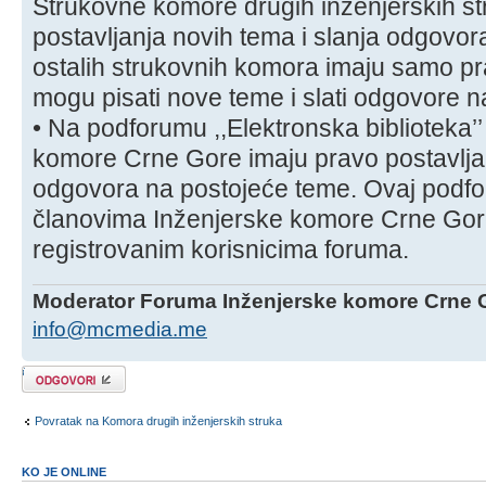
Strukovne komore drugih inženjerskih st
postavljanja novih tema i slanja odgovor
ostalih strukovnih komora imaju samo pr
mogu pisati nove teme i slati odgovore n
• Na podforumu ,,Elektronska biblioteka’’
komore Crne Gore imaju pravo postavljan
odgovora na postojeće teme. Ovaj podf
članovima Inženjerske komore Crne Gore
registrovanim korisnicima foruma.
Moderator Foruma Inženjerske komore Crne 
info@mcmedia.me
Odgovori
Povratak na Komora drugih inženjerskih struka
KO JE ONLINE