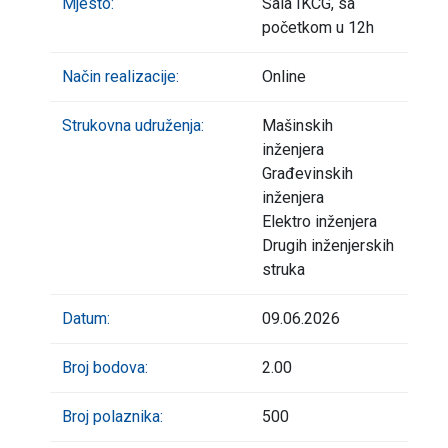
Mjesto:
Sala IKCG, sa
početkom u 12h
Način realizacije:
Online
Strukovna udruženja:
Mašinskih
inženjera
Građevinskih
inženjera
Elektro inženjera
Drugih inženjerskih
struka
Datum:
09.06.2026
Broj bodova:
2.00
Broj polaznika:
500