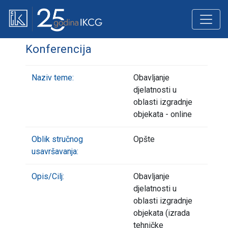
Konferencija
Naziv teme:
Obavljanje
djelatnosti u
oblasti izgradnje
objekata - online
Oblik stručnog
Opšte
usavršavanja:
Opis/Cilj:
Obavljanje
djelatnosti u
oblasti izgradnje
objekata (izrada
tehničke