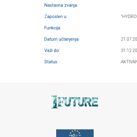
Nastavna zvanja:
Zaposlen u:
"HYDRO 
Funkcija:
Datum učlanjenja:
21.07.2
Važi do:
31.12.2
Status:
AKTIVA