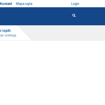
Kontakt
Mapa sajta
Login
 ispiti
ije i pretraga