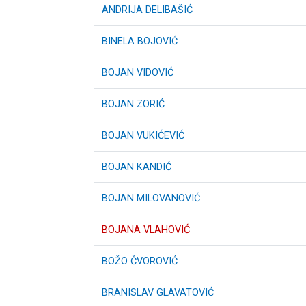
ANDRIJA DELIBAŠIĆ
BINELA BOJOVIĆ
BOJAN VIDOVIĆ
BOJAN ZORIĆ
BOJAN VUKIĆEVIĆ
BOJAN KANDIĆ
BOJAN MILOVANOVIĆ
BOJANA VLAHOVIĆ
BOŽO ČVOROVIĆ
BRANISLAV GLAVATOVIĆ