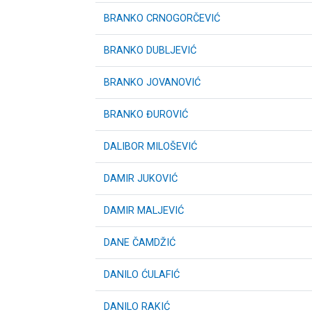
BRANKO CRNOGORČEVIĆ
BRANKO DUBLJEVIĆ
BRANKO JOVANOVIĆ
BRANKO ĐUROVIĆ
DALIBOR MILOŠEVIĆ
DAMIR JUKOVIĆ
DAMIR MALJEVIĆ
DANE ČAMDŽIĆ
DANILO ĆULAFIĆ
DANILO RAKIĆ