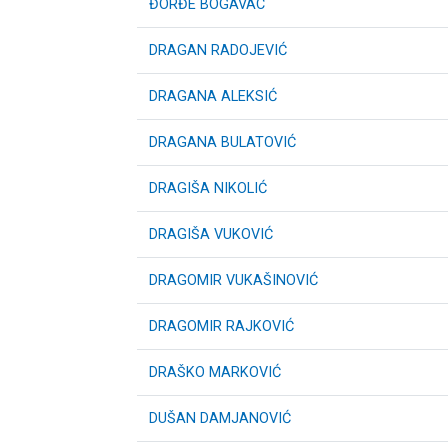
ĐORĐE BOGAVAC
DRAGAN RADOJEVIĆ
DRAGANA ALEKSIĆ
DRAGANA BULATOVIĆ
DRAGIŠA NIKOLIĆ
DRAGIŠA VUKOVIĆ
DRAGOMIR VUKAŠINOVIĆ
DRAGOMIR RAJKOVIĆ
DRAŠKO MARKOVIĆ
DUŠAN DAMJANOVIĆ