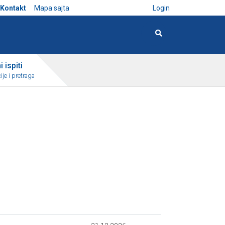
Kontakt
Mapa sajta
Login
 ispiti
ije i pretraga