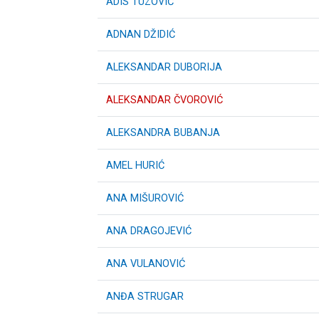
ADIS TUZOVIĆ
ADNAN DŽIDIĆ
ALEKSANDAR DUBORIJA
ALEKSANDAR ČVOROVIĆ
ALEKSANDRA BUBANJA
AMEL HURIĆ
ANA MIŠUROVIĆ
ANA DRAGOJEVIĆ
ANA VULANOVIĆ
ANĐA STRUGAR