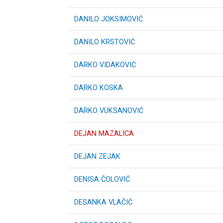
DANILO JOKSIMOVIĆ
DANILO KRSTOVIĆ
DARKO VIDAKOVIĆ
DARKO KOSKA
DARKO VUKSANOVIĆ
DEJAN MAZALICA
DEJAN ZEJAK
DENISA ČOLOVIĆ
DESANKA VLAČIĆ