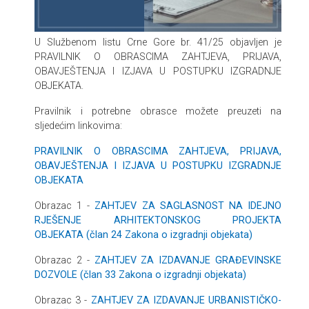
U Službenom listu Crne Gore br. 41/25 objavljen je
PRAVILNIK O OBRASCIMA ZAHTJEVA, PRIJAVA,
OBAVJEŠTENJA I IZJAVA U POSTUPKU IZGRADNJE
OBJEKATA.
Pravilnik i potrebne obrasce možete preuzeti na
sljedećim linkovima:
PRAVILNIK O OBRASCIMA ZAHTJEVA, PRIJAVA,
OBAVJEŠTENJA I IZJAVA U POSTUPKU IZGRADNJE
OBJEKATA
Obrazac 1 -
ZAHTJEV ZA SAGLASNOST NA IDEJNO
RJEŠENJE ARHITEKTONSKOG PROJEKTA
OBJEKATA (član 24 Zakona o izgradnji objekata)
Obrazac 2 -
ZAHTJEV ZA IZDAVANJE GRAĐEVINSKE
DOZVOLE (član 33 Zakona o izgradnji objekata)
Obrazac 3 -
ZAHTJEV ZA IZDAVANJE URBANISTIČKO-