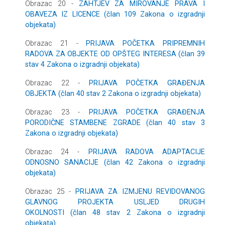
Obrazac 20 -
ZAHTJEV ZA MIROVANJE PRAVA I
OBAVEZA IZ LICENCE (član 109 Zakona o izgradnji
objekata)
Obrazac 21 -
PRIJAVA POČETKA PRIPREMNIH
RADOVA ZA OBJEKTE OD OPŠTEG INTERESA (član 39
stav 4 Zakona o izgradnji objekata)
Obrazac 22 -
PRIJAVA POČETKA GRAĐENJA
OBJEKTA (član 40 stav 2 Zakona o izgradnji objekata)
Obrazac 23 -
PRIJAVA POČETKA GRAĐENJA
PORODIČNE STAMBENE ZGRADE (član 40 stav 3
Zakona o izgradnji objekata)
Obrazac 24 -
PRIJAVA RADOVA ADAPTACIJE
ODNOSNO SANACIJE (član 42 Zakona o izgradnji
objekata)
Obrazac 25 -
PRIJAVA ZA IZMJENU REVIDOVANOG
GLAVNOG PROJEKTA USLJED DRUGIH
OKOLNOSTI (član 48 stav 2 Zakona o izgradnji
objekata)