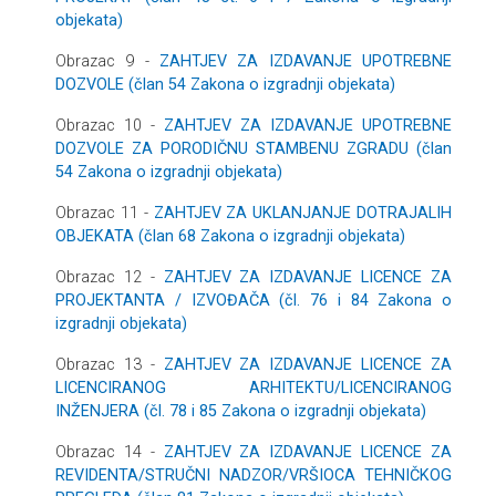
objekata)
Obrazac 9 -
ZAHTJEV ZA IZDAVANJE UPOTREBNE
DOZVOLE (član 54 Zakona o izgradnji objekata)
Obrazac 10 -
ZAHTJEV ZA IZDAVANJE UPOTREBNE
DOZVOLE ZA PORODIČNU STAMBENU ZGRADU (član
54 Zakona o izgradnji objekata)
Obrazac 11 -
ZAHTJEV ZA UKLANJANJE DOTRAJALIH
OBJEKATA (član 68 Zakona o izgradnji objekata)
Obrazac 12 -
ZAHTJEV ZA IZDAVANJE LICENCE ZA
PROJEKTANTA / IZVOĐAČA (čl. 76 i 84 Zakona o
izgradnji objekata)
Obrazac 13 -
ZAHTJEV ZA IZDAVANJE LICENCE ZA
LICENCIRANOG ARHITEKTU/LICENCIRANOG
INŽENJERA (čl. 78 i 85 Zakona o izgradnji objekata)
Obrazac 14 -
ZAHTJEV ZA IZDAVANJE LICENCE ZA
REVIDENTA/STRUČNI NADZOR/VRŠIOCA TEHNIČKOG