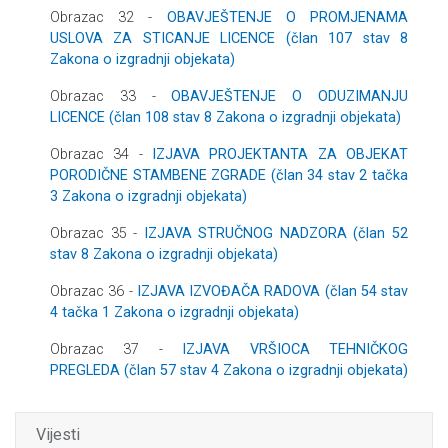
Obrazac 32 -
OBAVJEŠTENJE O PROMJENAMA
USLOVA ZA STICANJE LICENCE (član 107 stav 8
Zakona o izgradnji objekata)
Obrazac 33 -
OBAVJEŠTENJE O ODUZIMANJU
LICENCE (član 108 stav 8 Zakona o izgradnji objekata)
Obrazac 34 -
IZJAVA PROJEKTANTA ZA OBJEKAT
PORODIČNE STAMBENE ZGRADE (član 34 stav 2 tačka
3 Zakona o izgradnji objekata)
Obrazac 35 -
IZJAVA STRUČNOG NADZORA (član 52
stav 8 Zakona o izgradnji objekata)
Obrazac 36 -
IZJAVA IZVOĐAČA RADOVA (član 54 stav
4 tačka 1 Zakona o izgradnji objekata)
Obrazac 37 -
IZJAVA VRŠIOCA TEHNIČKOG
PREGLEDA (član 57 stav 4 Zakona o izgradnji objekata)
Vijesti