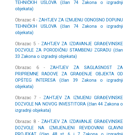
TEHNIČKIH USLOVA (član 74 Zakona o izgradnji
objekata)
Obrazac 4 -
ZAHTJEV ZA IZMJENU ODNOSNO DOPUNU
TEHNIČKIH USLOVA (član 74 Zakona o izgradnji
objekata)
Obrazac 5 -
ZAHTJEV ZA IZDAVANJE GRAĐEVINSKE
DOZVOLE ZA PORODIČNU STAMBENU ZGRADU (član
33 Zakona o izgradnji objekata)
Obrazac 6 -
ZAHTJEV ZA SAGLASNOST ZA
PRIPREMNE RADOVE ZA GRAĐENJE OBJEKTA OD
OPŠTEG INTERESA (član 39 Zakona o izgradnji
objekata)
Obrazac 7 -
ZAHTJEV ZA IZMJENU GRAĐEVINSKE
DOZVOLE NA NOVOG INVESTITORA (član 44 Zakona o
izgradnji objekata)
Obrazac 8 -
ZAHTJEV ZA IZDAVANJE GRAĐEVINSKE
DOZVOLE NA IZMIJENJENI REVIDOVANI GLAVNI
PROJEKAT (član 48 st. 6 i 7 Zakona o izgradnji