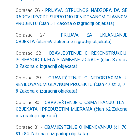
Obrazac 26 -
PRIJAVA STRUČNOG NADZORA DA SE
RADOVI IZVODE SUPROTNO REVIDOVANOM GLAVNOM
PROJEKTU (član 51 Zakona o izgradnji objekata)
Obrazac 27 -
PRIJAVA ZA UKLANJANJE
OBJEKTA (član 69 Zakona o izgradnji objekata)
Obrazac 28 -
OBAVJEŠTENJE O REKONSTRUKCIJI
POSEBNOG DIJELA STAMBENE ZGRADE (član 37 stav
3 Zakona o izgradnji objekata)
Obrazac 29 -
OBAVJEŠTENJE O NEDOSTACIMA U
REVIDOVANOM GLAVNOM PROJEKTU (član 47 st. 2, 7 i
8 Zakona o izgradnji objekata)
Obrazac 30 -
OBAVJEŠTENJE O OSMATRANJU TLA I
OBJEKATA I PREDUZETIM MJERAMA (član 62 Zakona
o izgradnji objekata)
Obrazac 31 -
OBAVJEŠTENJE O IMENOVANJU (čl. 76,
81 i 84 Zakona o izgradnji objekata)