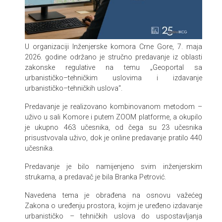
U organizaciji Inženjerske komora Crne Gore, 7. maja
2026. godine održano je stručno predavanje iz oblasti
zakonske regulative na temu „Geoportal sa
urbanističko–tehničkim uslovima i izdavanje
urbanističko–tehničkih uslova“.
Predavanje je realizovano kombinovanom metodom –
uživo u sali Komore i putem ZOOM platforme, a okupilo
je ukupno 463 učesnika, od čega su 23 učesnika
prisustvovala uživo, dok je online predavanje pratilo 440
učesnika.
Predavanje je bilo namijenjeno svim inženjerskim
strukama, a predavač je bila Branka Petrović.
Navedena tema je obrađena na osnovu važećeg
Zakona o uređenju prostora, kojim je uređeno izdavanje
urbanističko – tehničkih uslova do uspostavljanja