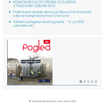
KONAČNI REZULTATI IZBORA ZA ČLANOVE
STRUKOVNIH ODBORA IKCG
Preliminarni rezultati izbora za članove/ice strukovnih
odbora Inženjerske komore Crne Gore
Održano polaganje stručnog ispita – 15. jul 2026.
(vanredni rok)
Previous
Next
© Inženjerska Komora Crne Gore 2021