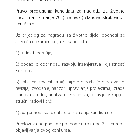
Pravo predlaganja kandidata za nagradu za životno
djelo ima najmanje 20 (dvadeset) članova strukovnog
udruženja.
Uz prijedlog za nagradu za životno djelo, podnosi se
sljedeća dokumentacija za kandidata:
1) radna biografija;
2) podaci o doprinosu razvoju inženjerstva i djelatnosti
Komore;
3) lista realizovanih značajnijih projekata (projektovanje,
revizija, izvođenje, nadzor, upravljanje projektima,
izrada
planova, studija, analiza ili ekspertiza, objavljene knjige i
stručni radovi i dr.);
4) saglasnost kandidata o prihvatanju kandidature.
Predlozi za nagradu se podnose u roku od 30 dana od
objavljivanja ovog konkursa.