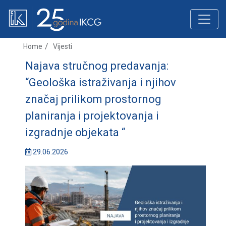
Home
Vijesti
Najava stručnog predavanja:
“Geološka istraživanja i njihov
značaj prilikom prostornog
planiranja i projektovanja i
izgradnje objekata “
29.06.2026