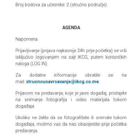
Broj bodova za učesnike: 2 (stručno područje).
AGENDA
Napomena:
Prijavljivanje (prijava najkasnije 24h prije početka) se vrši
isključivo logovanjem na sajt IKCG, putem korisničkih
naloga (LOG IN).
Za dodatne informacije obratite se na
mail:
strucnousavrsavanje@ikcg.co.me
.
Prijavom na predavanje, koje je javni događaj, pristajete
na snimanje fotografija i video materijala tokom
događaja.
Ukoliko ne želite da se fotografišete ili snimate tokom
događaja, molimo vas da nas obavijestite prije početka
predavanja.