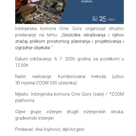
Inženjerska komora Crne Gore organizuje stručno
predavanje na temu: „
Geološka istraživanja i njihov
značaj prilikom prostornog planiranja i projektovanja i
izgradnje objekata
“.
Datum održavanja: 6. 7. 2026. godine, sa početkom u
12:00h
Način realizacije: Kombinovana metoda (uživo
30 mjesta/ZOOM 500 učesnika)
Mjesto: Inženjerska komora Crne Gore (sala) / *ZOOM
platforma
Ciljne grupe: inženjeri drugih inženjerskih struka,
građevinski inženjeri
Predavač:
Ana Vojinović, dipl.inž.geol.