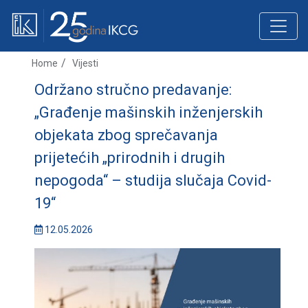
Home
Vijesti
Održano stručno predavanje:
„Građenje mašinskih inženjerskih
objekata zbog sprečavanja
prijetećih „prirodnih i drugih
nepogoda“ – studija slučaja Covid-
19“
12.05.2026