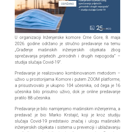
U organizaciji Inženjerske komore Crne Gore, 8. maja
2026. godine održano je stručno predavanje na temu
„Građenje mašinskih inženjerskih objekata zbog
sprečavanja prijetećih „prirodnih i drugih nepogoda“ –
studija slučaja Covid-19“.
Predavanje je realizovano kombinovanom metodom –
uživo u prostorijama Komore i putem ZOOM platforme,
a prisustvovalo je ukupno 104 učesnika, od čega je 16
učesnika bilo prisutno uživo, dok je online predavanje
pratilo 88 učesnika.
Predavanje je bilo namijenjeno mašinskim inženjerima, a
predavač je bio Marko Krstajić, koji je kroz studiju
slučaja Covid-19 predstavio značaj i ulogu mašinskih
inženjerskih objekata i sistema u prevenciji i ublažavanju