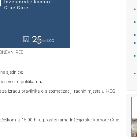
DNEVNI RED:
dne sjednice;
vodstvenim politikama;
za izradu pravilnika o sistematizaciji radnih mjesta u IKCG i
početkom u 15,00 h, u prostorijama Inženjerske komore Crne