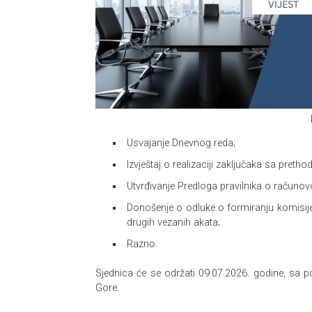
Usvajanje Dnevnog reda;
Izvještaj o realizaciji zaključaka sa pretho
Utvrđivanje Predloga pravilnika o računo
Donošenje o odluke o formiranju komisije 
drugih vezanih akata;
Razno.
Sjednica će se održati 09.07.2026. godine, sa 
Gore.