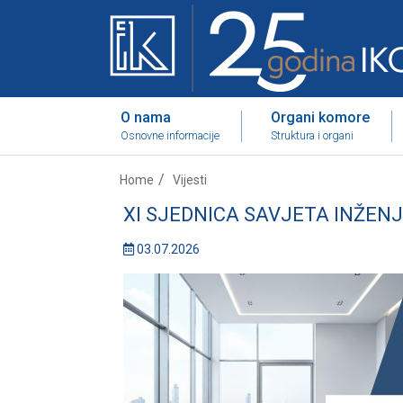
O nama
Organi komore
Osnovne informacije
Struktura i organi
Home
Vijesti
XI SJEDNICA SAVJETA INŽE
03.07.2026