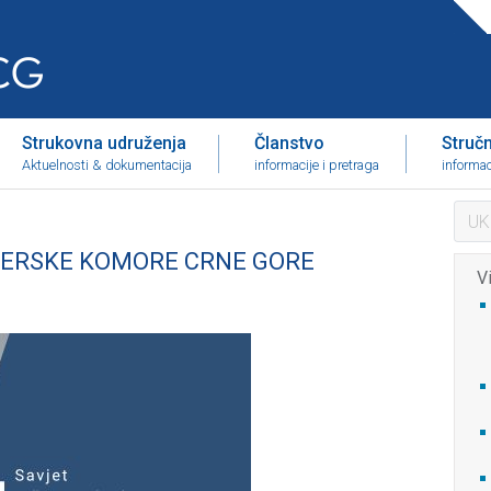
Strukovna udruženja
Članstvo
Stručni
Aktuelnosti & dokumentacija
informacije i pretraga
informac
NJERSKE KOMORE CRNE GORE
Vi